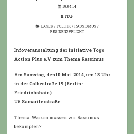
19.04.14
ITAP
LAGER
/
POLITIK
/
RASSISMUS
/
RESIDENZPFLICHT
Infoveranstaltung der Initiative Togo
Action Plus e.V zum Thema Rassimus
Am Samstag, den10.Mai. 2014, um 18 Uhr
in der Colbestraße 19 (Berlin-
Friedrichshain)
U5 Samariterstraße
Thema: Warum müssen wir Rassimus
bekämpfen?