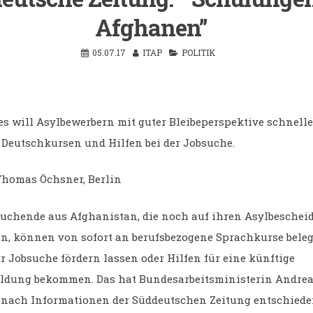
Afghanen”
05.07.17
ITAP
POLITIK
s will Asylbewerbern mit guter Bleibeperspektive schnelle
 Deutschkursen und Hilfen bei der Jobsuche.
homas Öchsner, Berlin
uchende aus Afghanistan, die noch auf ihren Asylbeschei
n, können von sofort an berufsbezogene Sprachkurse beleg
er Jobsuche fördern lassen oder Hilfen für eine künftige
ldung bekommen. Das hat Bundesarbeitsministerin Andre
 nach Informationen der Süddeutschen Zeitung entschiede