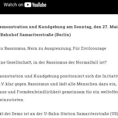
Demonstration und Kundgebung am Sonntag, den 27. Mai
 Bahnhof Samariterstraße (Berlin)
zu Rassismus, Nein zu Ausgrenzung, Für Zivilcourage
ne Gesellschaft, in der Rassismus der Normalfall ist?
monstration und Kundgebung positioniert sich die Initiati
e.V. klar gegen Rassismus und lädt alle Menschen dazu ein,
mus und Fremdenfeindlichkeit gemeinsam für ein weltoffe
einzutreten.
kt der Demo ist an der U-Bahn-Station Samariterstraße (U5)