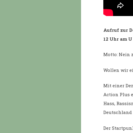
Aufruf zur 
12 Uhr am U
Motto: Nein 
Wollen wir ei
Mit einer De
Action Plus 
Hass, Rassis
Deutschland 
Der Startpun