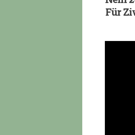
Für Zi