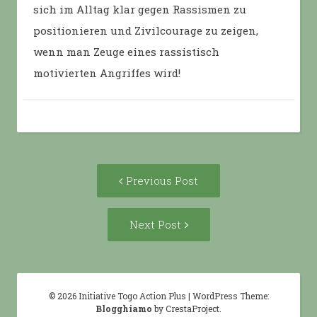
sich im Alltag klar gegen Rassismen zu
positionieren und Zivilcourage zu zeigen,
wenn man Zeuge eines rassistisch
motivierten Angriffes wird!
Post
Previous
Previous Post
navigation
post:
Next
Next Post
Post:
© 2026 Initiative Togo Action Plus
|
WordPress Theme:
Blogghiamo
by CrestaProject.