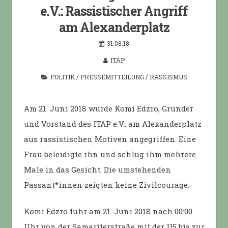
e.V.: Rassistischer Angriff
am Alexanderplatz
31.08.18
ITAP
POLITIK
/
PRESSEMITTEILUNG
/
RASSISMUS
Am 21. Juni 2018 wurde Komi Edzro, Gründer
und Vorstand des ITAP e.V., am Alexanderplatz
aus rassistischen Motiven angegriffen. Eine
Frau beleidigte ihn und schlug ihm mehrere
Male in das Gesicht. Die umstehenden
Passant*innen zeigten keine Zivilcourage.
Komi Edzro fuhr am 21. Juni 2018 nach 00:00
Uhr von der Samariterstraße mit der U5 bis zur