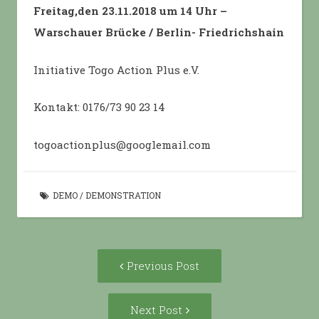
Freitag,den 23.11.2018 um 14 Uhr –
Warschauer Brücke / Berlin- Friedrichshain
Initiative Togo Action Plus e.V.
Kontakt: 0176/73 90 23 14
togoactionplus@googlemail.com
DEMO
/
DEMONSTRATION
Post
Previous
Previous Post
navigation
post:
Next
Next Post