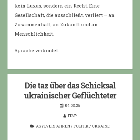
kein Luxus, sondern ein Recht. Eine
Gesellschaft, die ausschließt, verliert – an
Zusammenhalt, an Zukunft und an
Menschlichkeit.
Sprache verbindet.
Die taz über das Schicksal
ukrainischer Geflüchteter
04.03.25
ITAP
ASYLVERFAHREN
/
POLITIK
/
UKRAINE