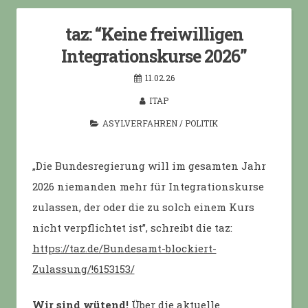
taz: “Keine freiwilligen
Integrationskurse 2026”
11.02.26
ITAP
ASYLVERFAHREN
/
POLITIK
„Die Bundesregierung will im gesamten Jahr
2026 niemanden mehr für Integrationskurse
zulassen, der oder die zu solch einem Kurs
nicht verpflichtet ist”, schreibt die taz:
https://taz.de/Bundesamt-blockiert-
Zulassung/!6153153/
Wir sind wütend!
Über die aktuelle