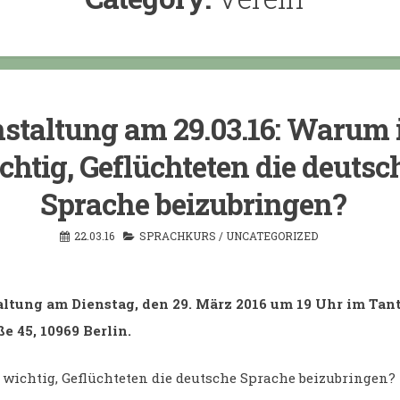
staltung am 29.03.16: Warum i
chtig, Geflüchteten die deutsc
Sprache beizubringen?
22.03.16
SPRACHKURS
/
UNCATEGORIZED
ltung am Dienstag, den 29. März 2016 um 19 Uhr im Tant
e 45, 10969 Berlin.
 wichtig, Geflüchteten die deutsche Sprache beizubringen?