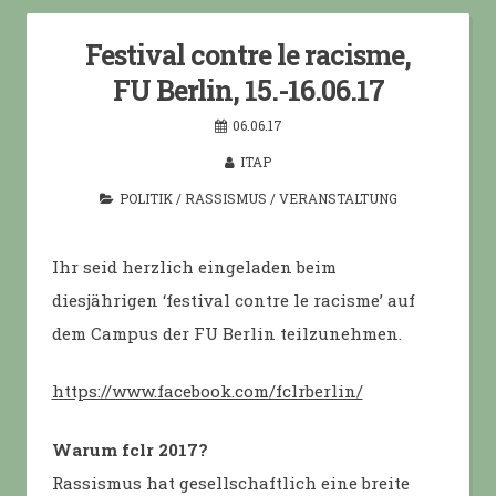
Festival contre le racisme,
FU Berlin, 15.-16.06.17
06.06.17
ITAP
POLITIK
/
RASSISMUS
/
VERANSTALTUNG
Ihr seid herzlich eingeladen beim
diesjährigen ‘festival contre le racisme’ auf
dem Campus der FU Berlin teilzunehmen.
https://www.facebook.com/fclrberlin/
Warum fclr 2017?
Rassismus hat gesellschaftlich eine breite