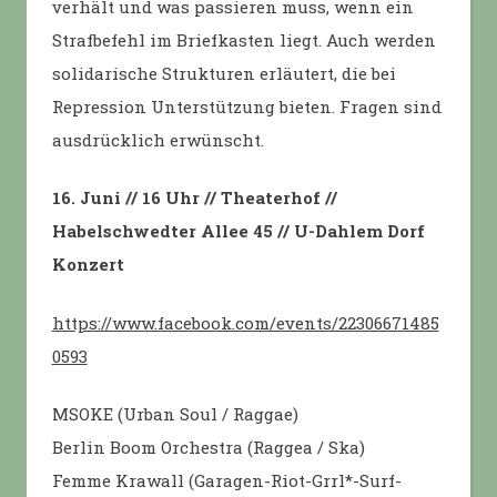
verhält und was passieren muss, wenn ein
Strafbefehl im Briefkasten liegt. Auch werden
solidarische Strukturen erläutert, die bei
Repression Unterstützung bieten. Fragen sind
ausdrücklich erwünscht.
16. Juni // 16 Uhr // Theaterhof //
Habelschwedter Allee 45 // U-Dahlem Dorf
Konzert
https://www.facebook.com/events/22306671485
0593
MSOKE (Urban Soul / Raggae)
Berlin Boom Orchestra (Raggea / Ska)
Femme Krawall (Garagen-Riot-Grrl*-Surf-