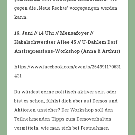
gegen die „Neue Rechte” vorgegangen werden
kann.
16. Juni // 14 Uhr // Mensafoyer //
Habalschwerdter Allee 45 // U-Dahlem Dorf
Antirepressions-Workshop (Anna & Arthur)
https://www.facebook.com/events/264991170631
431
Du würdest gerne politisch aktiver sein oder
bist es schon, fühlst dich aber auf Demos und
Aktionen unsicher? Der Workshop soll den
Teilnehmenden Tipps zum Demoverhalten
vermitteln, wie man sich bei Festnahmen