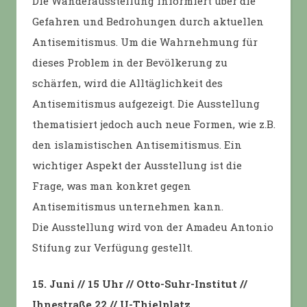
Die Wanderausstellung informiert über die
Gefahren und Bedrohungen durch aktuellen
Antisemitismus. Um die Wahrnehmung für
dieses Problem in der Bevölkerung zu
schärfen, wird die Alltäglichkeit des
Antisemitismus aufgezeigt. Die Ausstellung
thematisiert jedoch auch neue Formen, wie z.B.
den islamistischen Antisemitismus. Ein
wichtiger Aspekt der Ausstellung ist die
Frage, was man konkret gegen
Antisemitismus unternehmen kann.
Die Ausstellung wird von der Amadeu Antonio
Stifung zur Verfügung gestellt.
15. Juni // 15 Uhr // Otto-Suhr-Institut //
Ihnestraße 22 // U-Thielplatz